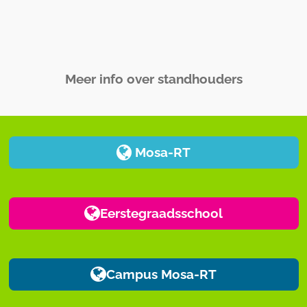
Meer info over standhouders
Mosa-RT
Eerstegraadsschool
Campus Mosa-RT