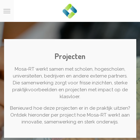
Ga
direct
naar
de
hoofdinhoud
Projecten
Mosa-RT werkt samen met scholen, hogescholen,
universiteiten, bedrijven en andere externe partners.
Die samenwerking zorgt voor frisse inzichten, sterke
praktijkvoorbeelden en projecten met impact op de
klasvloer.
Benieuwd hoe deze projecten er in de praktijk uitzien?
Ontdek hieronder per project hoe Mosa-RT werkt aan
innovatie, samenwerking en sterk onderwijs.